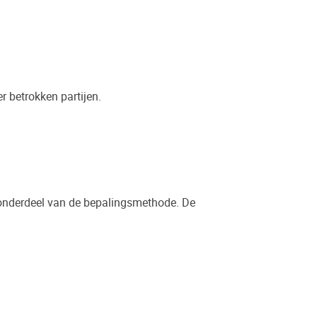
r betrokken partijen.
ek onderdeel van de bepalingsmethode. De