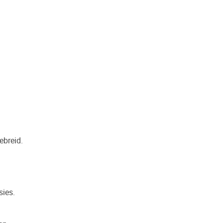
ebreid.
sies.