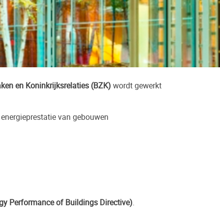
en en Koninkrijksrelaties (BZK)
wordt gewerkt
e energieprestatie van gebouwen
gy Performance of Buildings Directive)
.