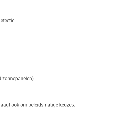
etectie
ld zonnepanelen)
vraagt ook om beleidsmatige keuzes.