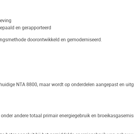
eving
epaald en gerapporteerd
lingsmethode doorontwikkeld en gemoderniseerd.
uidige NTA 8800, maar wordt op onderdelen aangepast en uitg
 onder andere totaal primair energiegebruik en broeikasgasemis