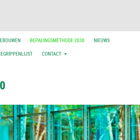
 GEBOUWEN
BEPALINGSMETHODE 2030
NIEUWS
BEGRIPPENLIJST
CONTACT
30