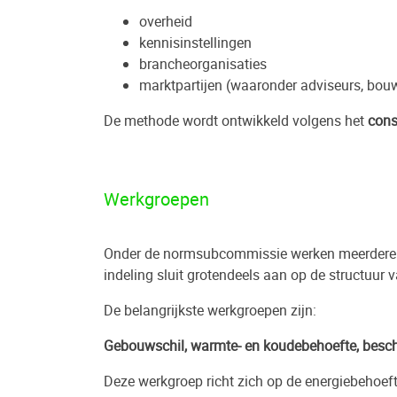
overheid
kennisinstellingen
brancheorganisaties
marktpartijen (waaronder adviseurs, bouw
De methode wordt ontwikkeld volgens het
con
Werkgroepen
Onder de normsubcommissie werken meerder
indeling sluit grotendeels aan op de structuur
De belangrijkste werkgroepen zijn:
Gebouwschil, warmte- en koudebehoefte, besc
Deze werkgroep richt zich op de energiebehoef