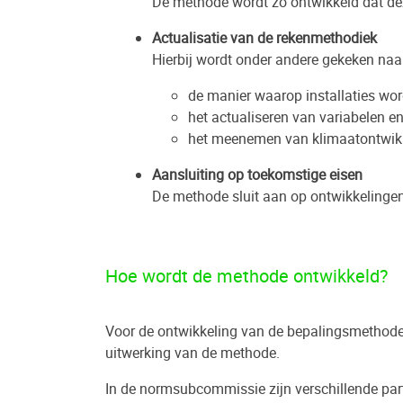
De methode wordt zo ontwikkeld dat dez
Actualisatie van de rekenmethodiek
Hierbij wordt onder andere gekeken naa
de manier waarop installaties wo
het actualiseren van variabelen 
het meenemen van klimaatontwik
Aansluiting op toekomstige eisen
De methode sluit aan op ontwikkelingen
Hoe wordt de methode ontwikkeld?
Voor de ontwikkeling van de bepalingsmethod
uitwerking van de methode.
In de normsubcommissie zijn verschillende part