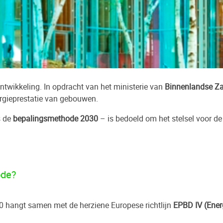
ntwikkeling. In opdracht van het ministerie van
Binnenlandse Zak
rgieprestatie van gebouwen.
s de
bepalingsmethode 2030
– is bedoeld om het stelsel voor d
ode?
 hangt samen met de herziene Europese richtlijn
EPBD IV (Ener