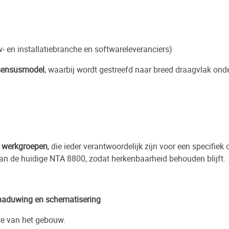
- en installatiebranche en softwareleveranciers)
sensusmodel
, waarbij wordt gestreefd naar breed draagvlak onde
e
werkgroepen
, die ieder verantwoordelijk zijn voor een specifi
 van de huidige NTA 8800, zodat herkenbaarheid behouden blijft.
haduwing en schematisering
te van het gebouw.