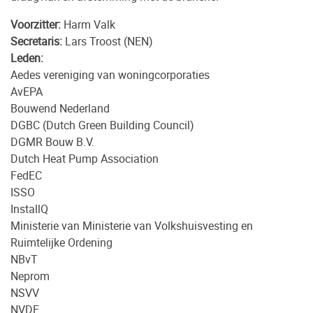
Voorzitter:
Harm Valk
Secretaris:
Lars Troost (NEN)
Leden:
Aedes vereniging van woningcorporaties
AvEPA
Bouwend Nederland
DGBC (Dutch Green Building Council)
DGMR Bouw B.V.
Dutch Heat Pump Association
FedEC
ISSO
InstallQ
Ministerie van Ministerie van Volkshuisvesting en
Ruimtelijke Ordening
NBvT
Neprom
NSVV
NVDE