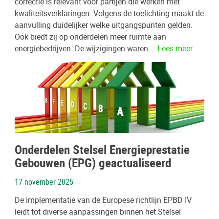
correctie is relevant voor partijen die werken met
kwaliteitsverklaringen. Volgens de toelichting maakt de
aanvulling duidelijker welke uitgangspunten gelden.
Ook biedt zij op onderdelen meer ruimte aan
energiebedrijven. De wijzigingen waren …
Lees meer
Onderdelen Stelsel Energieprestatie
Gebouwen (EPG) geactualiseerd
17 november 2025
De implementatie van de Europese richtlijn EPBD IV
leidt tot diverse aanpassingen binnen het Stelsel