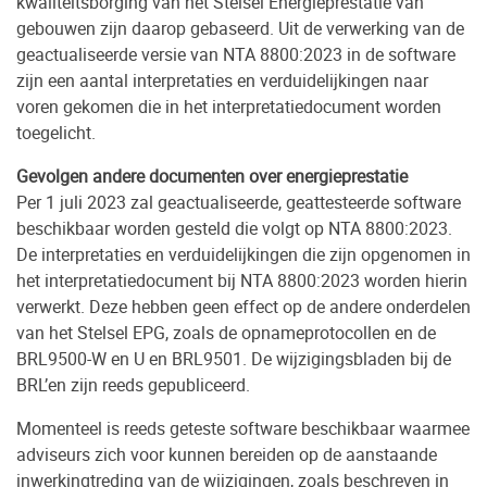
kwaliteitsborging van het Stelsel Energieprestatie van
gebouwen zijn daarop gebaseerd. Uit de verwerking van de
geactualiseerde versie van NTA 8800:2023 in de software
zijn een aantal interpretaties en verduidelijkingen naar
voren gekomen die in het interpretatiedocument worden
toegelicht.
Gevolgen andere documenten over energieprestatie
Per 1 juli 2023 zal geactualiseerde, geattesteerde software
beschikbaar worden gesteld die volgt op NTA 8800:2023.
De interpretaties en verduidelijkingen die zijn opgenomen in
het interpretatiedocument bij NTA 8800:2023 worden hierin
verwerkt. Deze hebben geen effect op de andere onderdelen
van het Stelsel EPG, zoals de opnameprotocollen en de
BRL9500-W en U en BRL9501. De wijzigingsbladen bij de
BRL’en zijn reeds gepubliceerd.
Momenteel is reeds geteste software beschikbaar waarmee
adviseurs zich voor kunnen bereiden op de aanstaande
inwerkingtreding van de wijzigingen, zoals beschreven in